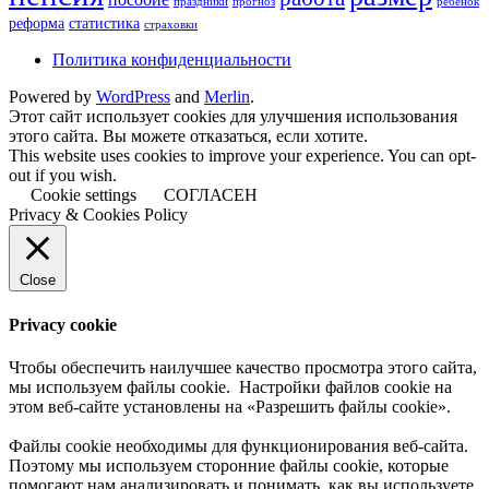
праздники
прогноз
ребенок
реформа
статистика
страховки
Политика конфиденциальности
Powered by
WordPress
and
Merlin
.
Этот сайт использует cookies для улучшения использования
этого сайта. Вы можете отказаться, если хотите.
This website uses cookies to improve your experience. You can opt-
out if you wish.
Cookie settings
СОГЛАСЕН
Privacy & Cookies Policy
Close
Privacy cookie
Чтобы обеспечить наилучшее качество просмотра этого сайта,
мы используем файлы cookie. Настройки файлов cookie на
этом веб-сайте установлены на «Разрешить файлы cookie».
Файлы cookie необходимы для функционирования веб-сайта.
Поэтому мы используем сторонние файлы cookie, которые
помогают нам анализировать и понимать, как вы используете