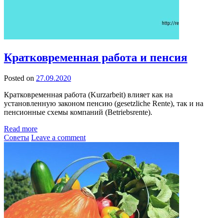
Кратковременная работа и пенсия
Posted on
27.09.2020
Кратковременная работа (Kurzarbeit) влияет как на
установленную законом пенсию (gesetzliche Rente), так и на
пенсионные схемы компаний (Betriebsrente).
Read more
Советы
Leave a comment