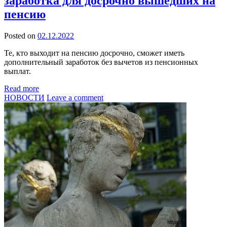
заработка для досрочно вышедших на
пенсию
Posted on
02.12.2022
Те, кто выходит на пенсию досрочно, сможет иметь
дополнительный заработок без вычетов из пенсионных
выплат.
Read more
НОВОСТИ
Leave a comment