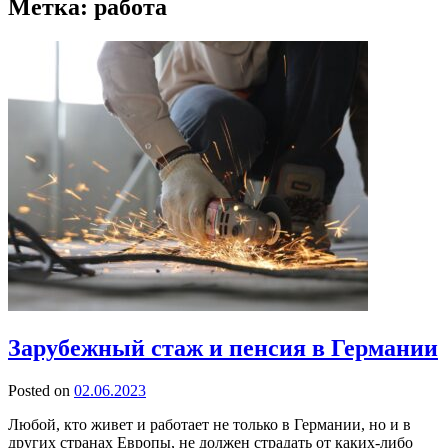
Метка:
работа
Зарубежный стаж и пенсия в Германии
Posted on
02.06.2023
Любой, кто живет и работает не только в Германии, но и в
других странах Европы, не должен страдать от каких-либо