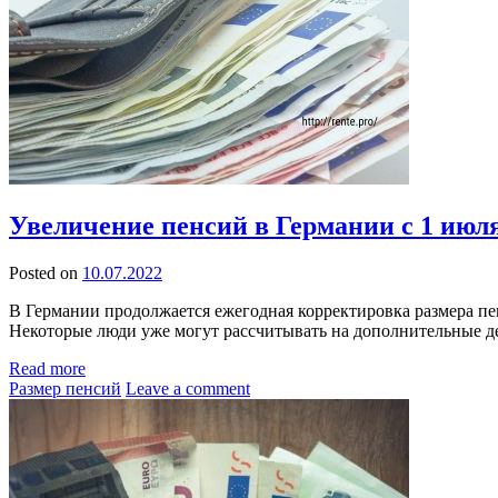
Увеличение пенсий в Германии с 1 июля
Posted on
10.07.2022
В Германии продолжается ежегодная корректировка размера пе
Некоторые люди уже могут рассчитывать на дополнительные д
Read more
Размер пенсий
Leave a comment