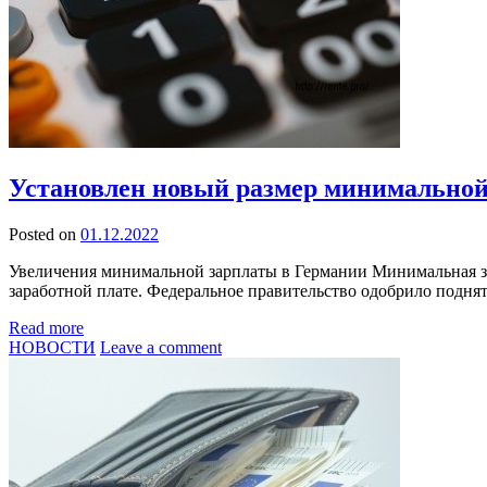
Установлен новый размер минимальной 
Posted on
01.12.2022
Увеличения минимальной зарплаты в Германии Минимальная зара
заработной плате. Федеральное правительство одобрило подн
Read more
НОВОСТИ
Leave a comment