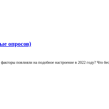
ные опросов)
е факторы повлияли на подобное настроение в 2022 году? Что б