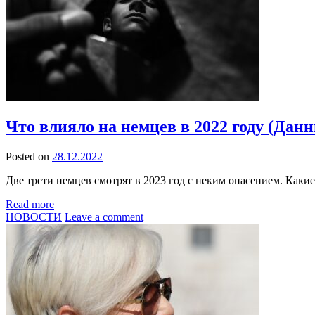
Что влияло на немцев в 2022 году (Дан
Posted on
28.12.2022
Две трети немцев смотрят в 2023 год с неким опасением. Каки
Read more
НОВОСТИ
Leave a comment