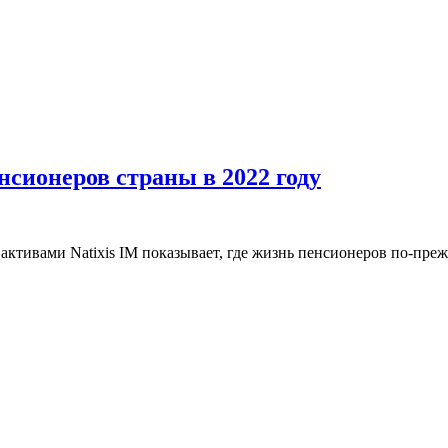
сионеров страны в 2022 году
ктивами Natixis IM показывает, где жизнь пенсионеров по-преж