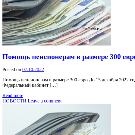
Помощь пенсионерам в размере 300 евро
Posted on
07.10.2022
Помощь пенсионерам в размере 300 евро До 15 декабря 2022 го
Федеральный кабинет […]
Read more
НОВОСТИ
Leave a comment