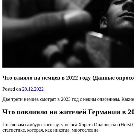
Что влияло на немцев в 2022 году (Данные опросо
Posted on
28.12.2022
Две трети немцев смотрят в 2023 год с неким опасением. Каки
Что повлияло на жителей Германии в 20
По словам гамбургского футуролога Хорста Опашовски (Horst O
статистике, которая, как никогда, многословна.