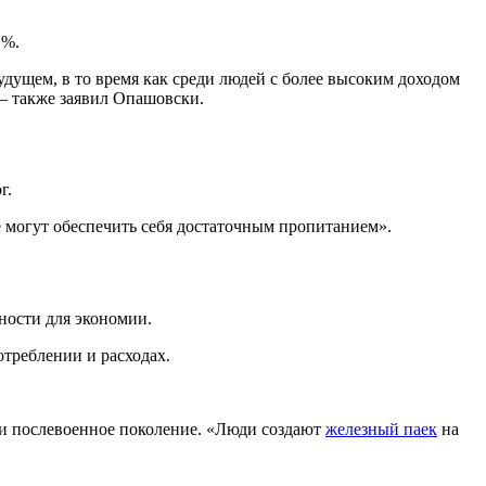
 %.
будущем, в то время как среди людей с более высоким доходом
 — также заявил Опашовски.
г.
е могут обеспечить себя достаточным пропитанием».
жности для экономии.
отреблении и расходах.
 и послевоенное поколение. «Люди создают
железный паек
на