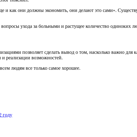
де и как они должны экономить, они делают это сами». Существ
 вопросы ухода за больными и растущее количество одиноких л
зациями позволяет сделать вывод о том, насколько важно для 
и и реализации возможностей.
т всем людям все только самое хорошее.
2 году