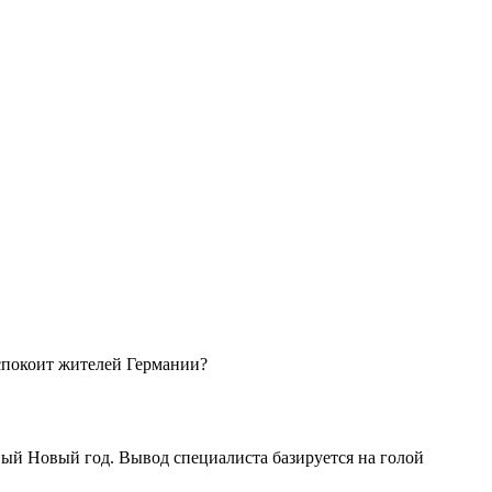
еспокоит жителей Германии?
вый Новый год. Вывод специалиста базируется на голой