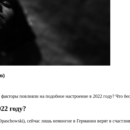
в)
е факторы повлияли на подобное настроение в 2022 году? Что б
22 году?
paschowski), сейчас лишь немногие в Германии верят в счастли