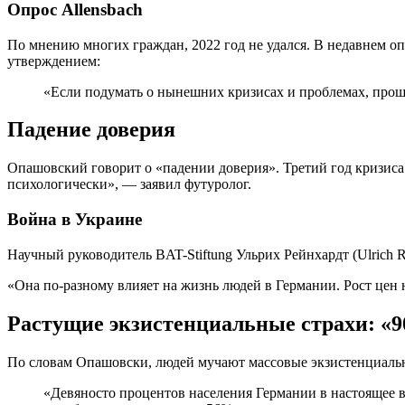
Опрос Allensbach
По мнению многих граждан, 2022 год не удался. В недавнем опр
утверждением:
«Если подумать о нынешних кризисах и проблемах, прош
Падение доверия
Опашовский говорит о «падении доверия». Третий год кризис
психологически», — заявил футуролог.
Война в Украине
Научный руководитель BAT-Stiftung Ульрих Рейнхардт (Ulrich 
«Она по-разному влияет на жизнь людей в Германии. Рост цен
Растущие экзистенциальные страхи: «9
По словам Опашовски, людей мучают массовые экзистенциальн
«Девяносто процентов населения Германии в настоящее 