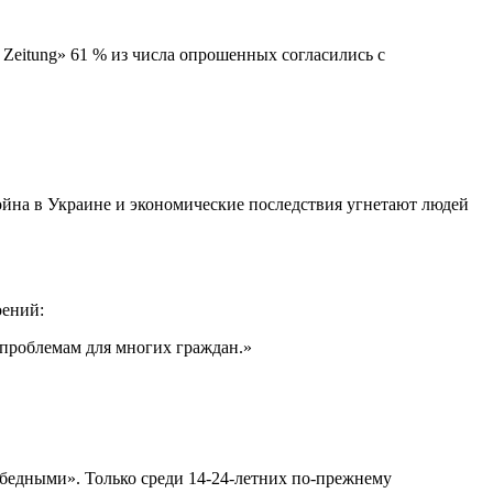
e Zeitung» 61 % из числа опрошенных согласились с
ойна в Украине и экономические последствия угнетают людей
оений:
проблемам для многих граждан.»
бедными». Только среди 14-24-летних по-прежнему