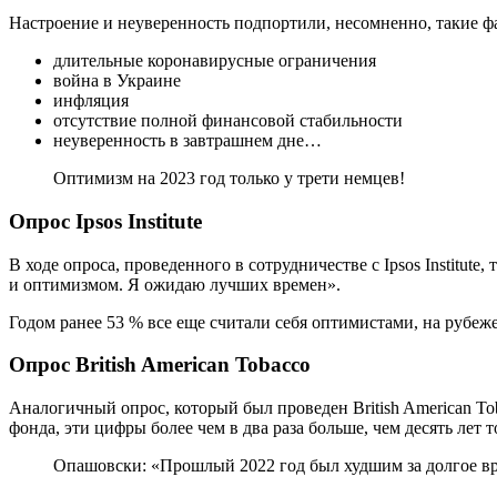
Настроение и неуверенность подпортили, несомненно, такие ф
длительные коронавирусные ограничения
война в Украине
инфляция
отсутствие полной финансовой стабильности
неуверенность в завтрашнем дне…
Оптимизм на 2023 год только у трети немцев!
Опрос Ipsos Institute
В ходе опроса, проведенного в сотрудничестве с Ipsos Instit
и оптимизмом. Я ожидаю лучших времен».
Годом ранее 53 % все еще считали себя оптимистами, на рубеже
Опрос British American Tobacco
Аналогичный опрос, который был проведен British American To
фонда, эти цифры более чем в два раза больше, чем десять лет т
Опашовски: «Прошлый 2022 год был худшим за долгое в