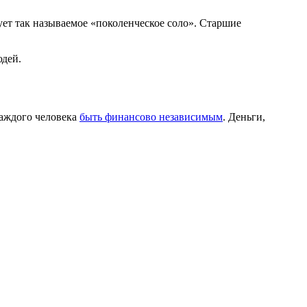
ует так называемое «поколенческое соло». Старшие
юдей.
каждого человека
быть финансово независимым
. Деньги,