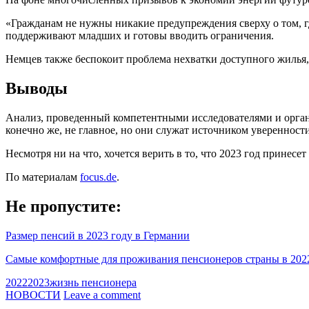
«Гражданам не нужны никакие предупреждения сверху о том, г
поддерживают младших и готовы вводить ограничения.
Немцев также беспокоит проблема нехватки доступного жилья,
Выводы
Анализ, проведенный компетентными исследователями и органи
конечно же, не главное, но они служат источником уверенност
Несмотря ни на что, хочется верить в то, что 2023 год принесе
По материалам
focus.de
.
Не пропустите:
Размер пенсий в 2023 году в Германии
Самые комфортные для проживания пенсионеров страны в 202
2022
2023
жизнь пенсионера
НОВОСТИ
Leave a comment