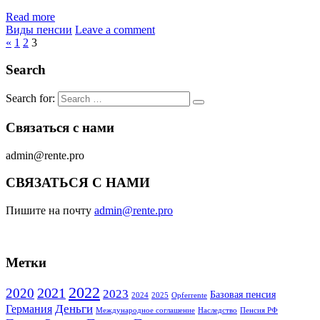
Read more
Виды пенсии
Leave a comment
«
1
2
3
Search
Search for:
Связаться с нами
admin@rente.pro
СВЯЗАТЬСЯ С НАМИ
Пишите на почту
admin@rente.pro
Метки
2022
2021
2020
2023
Базовая пенсия
2024
2025
Opferrente
Деньги
Германия
Международное соглашение
Наследство
Пенсия РФ