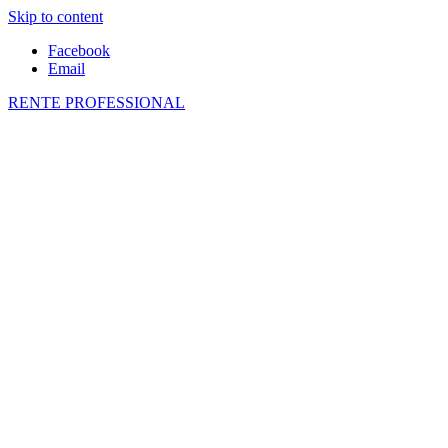
Skip to content
Facebook
Email
RENTE PROFESSIONAL
О пенсиях в ЕС и не только