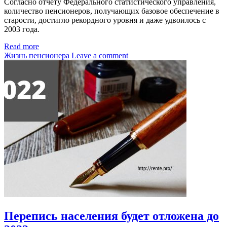
Согласно отчету Федерального статистического управления,
количество пенсионеров, получающих базовое обеспечение в
старости, достигло рекордного уровня и даже удвоилось с
2003 года.
Read more
Жизнь пенсионера
Leave a comment
Перепись населения будет отложена до