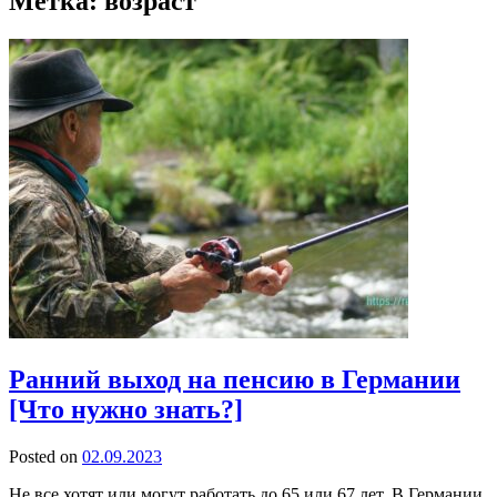
Метка:
возраст
Ранний выход на пенсию в Германии
[Что нужно знать?]
Posted on
02.09.2023
Не все хотят или могут работать до 65 или 67 лет. В Германии