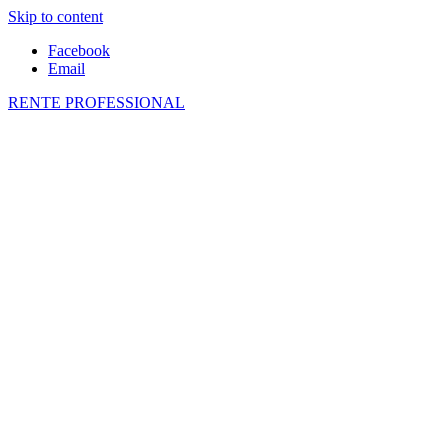
Skip to content
Facebook
Email
RENTE PROFESSIONAL
О пенсиях в ЕС и не только